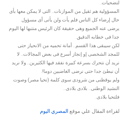
لتضحيات.
المسؤولية هم ثقيل من الموازنات.. التى لا يمكن معها بأى
حال إرضاء كل الناس فلم يأت ولن يأتى أى مسؤول
يرضى عنه الجميع وهى حقيقة كان الرئيس منتبها لها اليوم
جدا فى خطابه الدقيق.
لكن سيبقى هذا القسم.. أمانة تحميه من الانحياز حتى
للمجد الشخصى إو إنجاز أسرع فى بعض المجالات.. لا
نريد أن نتحرك بسرعة كبيرة نفقد فيها الكثيرين.. ولا نريد
أن نبطئ جدا حتى نرضى الغاضبين دوما!.
ولم يوقظنى من شرودى سوى كلمة (تحيا مصر) وصوت
النشيد الوطنى.. بلادى بلادى..
فلتحيا بلادى.
لقراءة المقال علي موقع
المصري اليوم