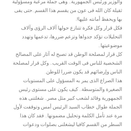
والوزير ورئيس الجمهورية.. وهى جملة مرعبة ومسؤولية
ثقيلة كان الله فى عون من يقسم هذا القسم..حتى يفى
بها ويحفظ أمانته عليها!.
فكل قرار وكل فكرة تتنازع حولها آلاف الرؤى وآلاف
التحليلات تؤكد جدواها وتزعم ضررها، تدعمها وتهدد
موضوعيتها..
كل قرار لمصلحة الوطن قد تصبح له آثار على المصالح
الشخصية للناس فى الوقت القريب.. وكل قرار لمصلحة
الناس وإرضائهم قد يكون ضررا للوطن.
هذا الصراع الذى يمر به المسؤول على المستويات
الصغيرة والمتوسطة.. كيف يكون على مستوى رئيس
الجمهورية وقائد لشعب كبير مثل مصر.. شغلتنى هذه
الجملة طوال خطاب السيد الرئيس أمس وتوقفت لأول
مرة عند تأمل الكلمة وتحليل مضمونها.. فقد كان هذا
السطر من القسم كافيا ليشغلنى بصلوات ودعوات