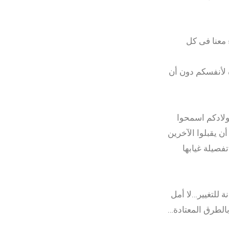
 معنا فى كل
ة لأنفسكم دون أن
ولادكم اسمحوا
ن يقبلوا الآخرين
فصيلة غيابها
 للتغيير…لا أمل
الطرق المعتادة…