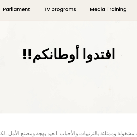
Parliament
TV programs
Media Training
افتدوا أوطانكم!!
وت مشغولة وممتلئة بالترتيبات والأحباب..العيد بهجة ومصنع الأمل…