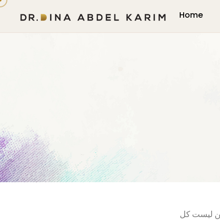
Home
لكن ليست كل