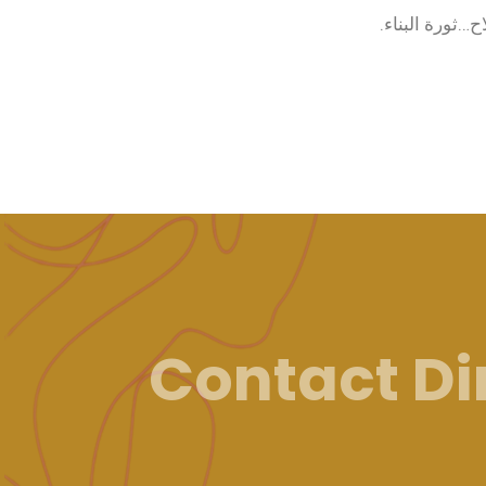
…ثورة البناء.
Contact D