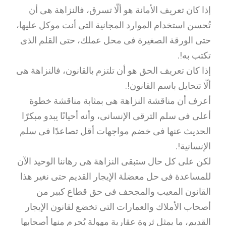
إذا كان تعريف الأمانة هو ألّا تسرق، فالنزاهة هى أن
تُحسن استخدام الموارد المجانية التى أنت موكل عليها،
حتى الورقة الصغيرة فى محل عملك، حتى القلم الذى
تكتب به!.
إذا كان تعريف الحق هو أن تلتزم بالقانون، فالنزاهة هى
ألّا تتحايل باسم القانون!.
أعرف أن مناقشة النزاهة هى بمثابة مناقشة خطوة
أعلى فى سلم الترقى الإنسانى، وأنه أحيانًا يبدو مبكرًا
الحديث عنها فى خضم مواجهات أقل تصاعدًا فى سلم
الإنسانية!.
لكن على كل حال ستبقى النزاهة هى رهاننا الوحيد الآن
للمساعدة فى حل معضلة الإيجار القديم حتى نغير هذا
القانون المعيب والمجحف فى حق قطاع كبير من
أصحاب الأملاك والعمارات التى تخضع لقانون الإيجار
القديم، ما يمثل ثروة عقارية مهولة يُحرم منها أصحابها