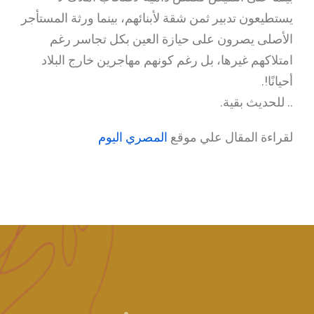
يستطيعون تدبير ثمن شقة لأبنائهم، بينما ورثة المستأجر
الأصلى يصرون على حيازة العين بكل تجاسر رغم
امتلاكهم غيرها، بل رغم كونهم مهاجرين خارج البلاد
أحيانًا!.
.. للحديث بقية.
لقراءة المقال علي موقع
المصري اليوم