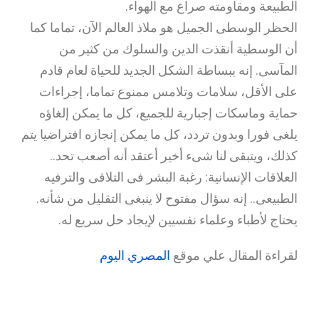
الطبيعة ومقاومته صراع مع الهواء.
الحظر الوسطى الجميل هو ملاذ العالم الآن، تماما كما
أن الوسطية أنقذت الدين والسلوك من كثير من
المآسى. إنه ببساطة الشكل الجديد للحياة لعام قادم
على الأقل، سلامات وتلامس ممنوع تماما، إجراءات
حماية وماسكات إجبارية للجميع، كل ما يمكن إلغاؤه
يلغى فورا وبدون تردد، كل ما يمكن إنجازه افتراضيا يتم
كذلك، ويتبقى لنا شىء أخير أعتقد أنه أصعب تحد..
العلاقات الإنسانية: رغبة البشر فى التلاقى والترفيه
الطبيعى.. إنه سؤال مفتوح لا ينبغى التقليل من شأنه.
يحتاج لأطباء وعلماء نفسيين لإيجاد حل سريع له.
لقراءة المقال علي موقع
المصري اليوم