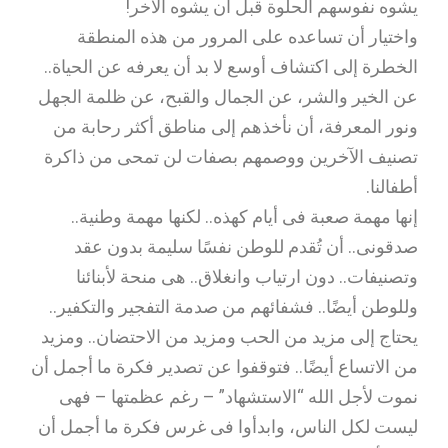
يشوه نفوسهم الحلوة قبل أن يشوه الآخر!
واختيار أن تساعده على المرور من هذه المنطقة
الخطرة إلى اكتشاف أوسع لا بد أن يعرفه عن الحياة..
عن الخير والشر، عن الجمال والقبح، عن ظلمة الجهل
ونور المعرفة، أن نأخذهم إلى مناطق أكثر رحابة من
تصنيف الآخرين ووصمهم بصفات لن تمحى من ذاكرة
أطفالنا.
إنها مهمة صعبة فى أيام كهذه.. لكنها مهمة وطنية..
صدقونى.. أن تُقدم للوطن نفسًا سليمة بدون عقد
وتصنيفات.. دون ارتياب وانغلاق.. هى منحة لأبنائنا
وللوطن أيضًا.. فشفائهم من صدمة التفجير والتكفير..
يحتاج إلى مزيد من الحب ومزيد من الاحتضان.. ومزيد
من الاتساع أيضًا.. فتوقفوا عن تصدير فكرة ما أجمل أن
نموت لأجل الله “الاستشهاد” – رغم عظمتها – فهى
ليست لكل الناس، وابدأوا فى غرس فكرة ما أجمل أن