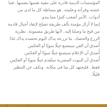
المؤسسات الدينية قادرة على تنقية نفسها بنفسها.. فما
عشته وقرأته وعلمته.. هو ببساطة كل ما لدى من
أدوات.. الأمر أصعب كثيرًا مما يبدو.
إنما لا أزال مؤمنة بألف طريقة تصلح لإنقاذ أجيال قادمة
من قبح ما وصلنا إليه.. لأنها طريق مضمونة.. نظرية
الزرع والحصاد.. ما تزرعه يداك اليوم تحصده يداك غدًا.
أُصدق أن الفن سيصنع جيلًا سويًا أو العكس.
أُصدق أن الإعلام سيصنع جيلًا سويًا أو العكس.
أُصدق أن البيوت المصرية ستُقدم جيلًا سويًا أو العكس.
فقط.. فليجتهد كل منا فى مكانه.. ونكف عن التنظير
قليلًا.