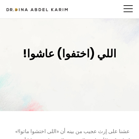
اللي (اختفوا) عاشوا!
عشنا على إرث عجيب من بينه أن «اللى اختشوا ماتوا!»