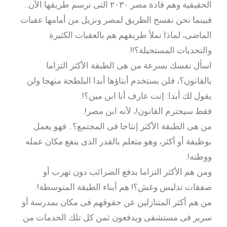
الحقيقية وهم قادة مصر ٢٠٣٠ التى نرسم طريقها الآن..
فبينما نحن نفسح الطريق لمصر ونزيل من أمامها عقبات
الماضى، لماذا نملأ طريقهم هم بالعقبات الكثيرة
والتحديات المستحيلة؟!!.
اسأل نفسك بسرعة من هى الطبقة الأكثر التزاما
بالقانون؟، فلن يستخدم أبناؤها أبدا البلطجة منهجا ولن
يقول لك أبدا: إنت عارف أنا ابن مين؟!.
فقط سيحترم القانون!، لأنه ابن مصر!.
من هى الطبقة الأكثر إنتاجا فى المجتمع؟.. فهو يعمل
بوظيفة أو أكثر، وهو متعلم بالقدر الذى ينفع مكان عمله
ووطنه!.
ومن هم الأكثر التزاما بدفع الضرائب دون تهرب أو
صفقات تدليس وغش؟! هم أبناء الطبقة المتوسطة!.
من هم أكثر المتنازلين عن حقوقهم فى مكان بمدرسة أو
سرير فى مستشفى ويدفعون ثمن كل تلك الخدمات من