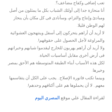
تعب إضافى وكفاح مضاعف؟.
أنا منحازة جدا إلى أولئك الشباب بكل ما يمثلون من أصل
ومبادئ وإنتاج والتزام، وسأنادى فى كل مكان بأن ينحاز
لهم الوطن قليلا.
لا أريد أن أراهم يتحركون إلى أسفل وينتهجون العشوائية
والمراوغة لأجل الحصول على حقوقهم!.
ولا أريد أن أراهم يهربون للخارج ليقدموا شبابهم وخبراتهم
فى أرض أخرى مقابل أساسيات الحياة.
لكل هذه الأسباب أبناء الطبقة المتوسطة هم الأحق بمصر
وخيرها.
وبينما تكتب فاتورة الإصلاح.. يجب على الكل أن يتقاسمها
معهم.. لا أن يحملوها هم على أكتافهم وحدهم!.
لقراءة المقال علي موقع
المصري اليوم