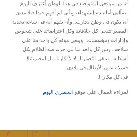
أنا من موقعى المتواضع فى هذا الوطن أعترف اليوم
بضآلتى أمام دم الشهداء، وبأنى لم أفهم جيدا قبلا معنى
أن تكون فى وطن يحارب.. وأن تفهم أنه فى ساعة تحديد
المصير تتنحى كل خلافاتنا وكل اعتراضاتنا على شخوص
وإدارات ومؤسسات.. ويبقى موقع كل واحد منا على
سلاحه.. ودور كل واحد منا فى حربه ضد الظلام بكل
أشكاله.. ويبقى انتصارنا.. لا لأفكارنا.. بل لمصريتنا!.
فسلام على الأبطال فى بلادى..
فى كل مكان!!.
لقراءة المقال علي موقع
المصري اليوم