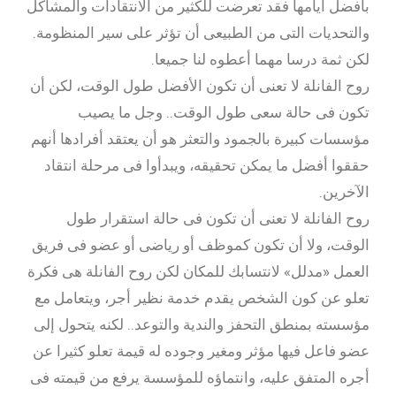
بأفضل أيامها فقد تعرضت للكثير من الانتقادات والمشاكل
والتحديات التى من الطبيعى أن تؤثر على سير المنظومة.
لكن ثمة درسا مهما أعطوه لنا جميعا.
روح الفانلة لا تعنى أن تكون الأفضل طول الوقت، لكن أن
تكون فى حالة سعى طول الوقت.. وجل ما يصيب
مؤسسات كبيرة بالجمود والتعثر هو أن يعتقد أفرادها أنهم
حققوا أفضل ما يمكن تحقيقه، ويبدأوا فى مرحلة انتقاد
الآخرين.
روح الفانلة لا تعنى أن تكون فى حالة استقرار طول
الوقت، ولا أن تكون كموظف أو رياضى أو عضو فى فريق
العمل «مدلل» لانتسابك للمكان لكن روح الفانلة هى فكرة
تعلو عن كون الشخص يقدم خدمة نظير أجر، ويتعامل مع
مؤسسته بمنطق التحفز والندية والتوعد.. لكنه يتحول إلى
عضو فاعل فيها مؤثر ومغير وجوده له قيمة تعلو كثيرا عن
أجره المتفق عليه، وانتماؤه للمؤسسة يرفع من قيمته فى