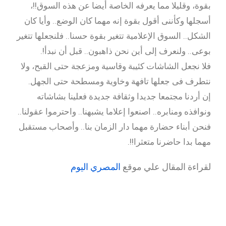
بقوة، وقليلا مما يعرفه الخاصة أيضا عن هذه السوق!!،
أسجلها وكأننى أقول بقوة إنه مهما كان الوضع.. وأيا كان
الشكل.. السوق الإعلامية تتغير بقوة حسنا.. فلنجعلها تتغير
بوعى.. ولنعرف إلى أين نحن ذاهبون.. قبل أن نبدأ!.
فلا نجعل الشاشات كئيبة وقاسية ومزعجة حتى القبح، ولا
نتطرف فى جعلها تافهة وخاوية ومسطحة حتى الجهل.
إن أردنا مجتمعا جديدا وثقافة جديدة فعلينا بشاشاته
ونوافذه ومنابره.. اصنعوا إعلاما يشبهنا.. واحترموا عقولنا..
فنحن أبناء حضارة مهما دار الزمان بنا.. وأصحاب مستقبل
مهما بدا حاضرنا متعثرا!!.
لقراءة المقال علي موقع
المصري اليوم