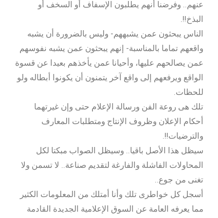
عنهم.. وفرضنا أنهم يطلبون الإسفاف أو السخف أو
البذخ!!.
الناس يبحثون عمن يشبههم- وليس بالضرورة أن يشبه
واقعهم تماما بالمناسبة- إنهم يبحثون عمن يشبه نفوسهم
عمن يصالحهم عليها، وأحيانا عمن يأخذهم بعيدا عن قسوة
الواقع ويرفعهم إلى واقع آخر يتمنون أن يكونوا أبطاله ولو
للحظات.
تلك هى روعة الفن ورسالة الإعلام حتى وإن غيرتهما
أحكام الإعلان وظروف الإنتاج ومتطلبات المعارف
والترضيات!!.
سيظل هذا الأصل باقيا.. وسيظل الصواب مبكتا لكل
المحاولات الفاشلة والفارغة لتقديم صناعة.. لا تسمن ولا
تغنى من جوع..
أسجل كل خواطرى تلك وأنا أمتلك من المعلومات الكثير
مما يعرفه العامة عن السوق الإعلامية الجديدة القادمة