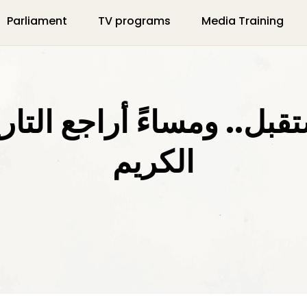
Parliament
TV programs
Media Training
قبل.. ومساءً أراجع التاري
الكريم