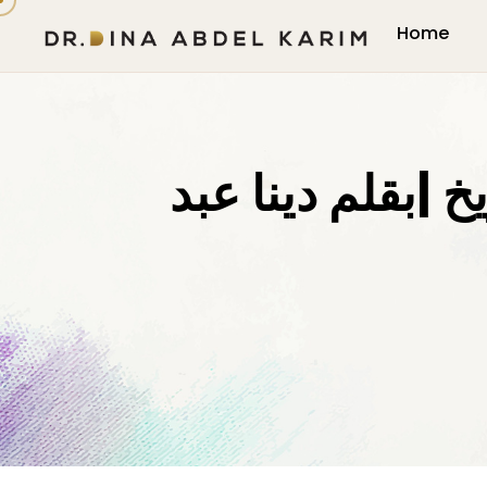
Home
خ |بقلم دينا عبد