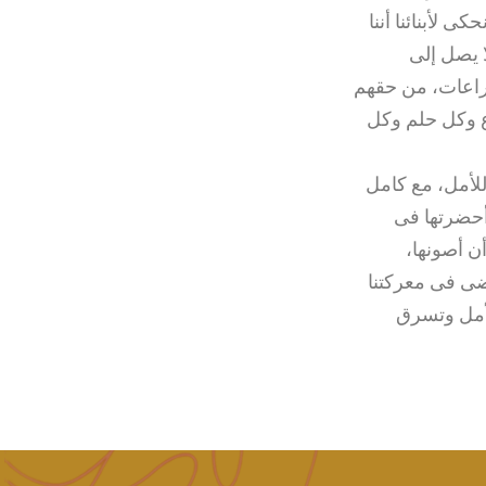
 لأبنائنا أننا
ا يصل إلى
صراعات، من حقهم
وع وكل حلم وكل
للأمل، مع كامل
 أحضرتها فى
ن أصونها،
نمضى فى معركتنا
الأمل وتسرق