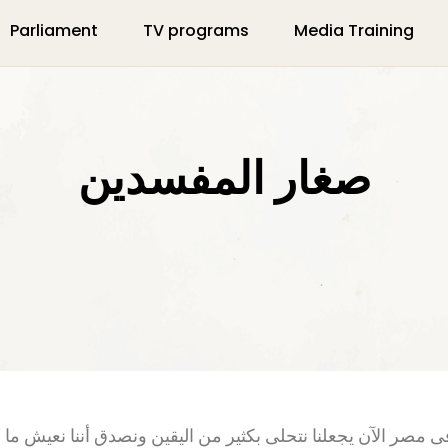
Parliament
TV programs
Media Training
صغار المفسدين
ى مصر الآن يجعلنا نتحلى بكثير من اليقين ونصدق أننا نعيش ما ح