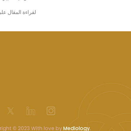
لقراءة المقال عل
ight © 2023 With love by
Mediology
.