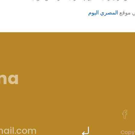
ي موقع
المصري اليوم
ina
ail.com
Copyr