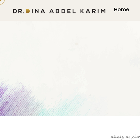
Home
لم به وتمنته