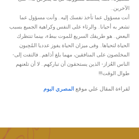
الآخرين..
أنت مسؤول عما تأخذ نفسك إليه.. وأنت مسؤول عما
تشعر به أحيانا.. والرثاء على النفس وكراهية الجميع بسبب
البعض.. هو طريقك السريع للموت ببطء، بينما تنتظرك
الحياة لتحياها.. وفى ميزان الحياة يفوز عدديا المُحِبون
المخلصون على المنافقين، مهما بلغ أذاهم.. فالتفت إلى-
الناس العُزاز- الذين يستحقون أن تباركهم.. لا أن تلعنهم
طوال الوقت!!!
لقراءة المقال علي موقع
المصري اليوم