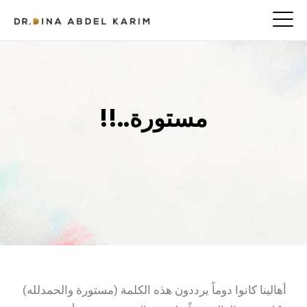
مستورة..!!
أهالينا كانوا دوماً يرددون هذه الكلمة (مستورة والحمدلله)