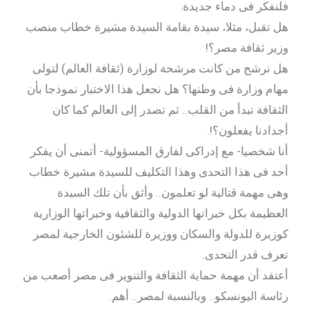
فلنفكر فى دماء جديدة.
هل تقبل، مثلا، سيدة بقامة السيدة مشيرة خطاب منصب
وزير ثقافة مصر؟!
هل نرشح من كانت مرشحة لوزارة (ثقافة العالم) لتولى
مهام وزارة فى وطنها؟ هل نجعل هذا الاختبار نموذجا بأن
الثقافة تبدأ من القلب.. ثم تصدر إلى العالم كما كان
أجدادنا يفعلون؟!.
أنا شخصيا- مع إدراكى لفارق المسؤولية- أتمنى أن يفكر
أحد فى هذا التحدى وهذا التكليف للسيدة مشيرة خطاب
وهى مهمة قتالية لو تعلمون.. وأثق بأن تلك السيدة
العظيمة بكل خبراتها الدولية والثقافية وخبراتها الوزارية
كوزيرة للدولة والسكان ووزيرة للشئون الخارجية لمصر
تعرف قدر التحدى.
أعتقد أن مهمة حماية الثقافة والتنوير فى مصر أصعب من
رئاسة اليونسكو.. وبالنسبة لمصر.. أهم.