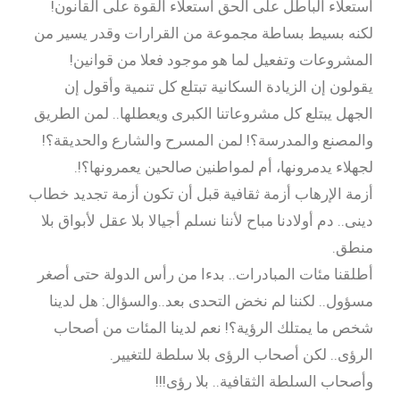
استعلاء الباطل على الحق استعلاء القوة على القانون!
لكنه بسيط بساطة مجموعة من القرارات وقدر يسير من
المشروعات وتفعيل لما هو موجود فعلا من قوانين!
يقولون إن الزيادة السكانية تبتلع كل تنمية وأقول إن
الجهل يبتلع كل مشروعاتنا الكبرى ويعطلها.. لمن الطريق
والمصنع والمدرسة؟! لمن المسرح والشارع والحديقة؟!
لجهلاء يدمرونها، أم لمواطنين صالحين يعمرونها؟!.
أزمة الإرهاب أزمة ثقافية قبل أن تكون أزمة تجديد خطاب
دينى.. دم أولادنا مباح لأننا نسلم أجيالا بلا عقل لأبواق بلا
منطق.
أطلقنا مئات المبادرات.. بدءا من رأس الدولة حتى أصغر
مسؤول.. لكننا لم نخض التحدى بعد..والسؤال: هل لدينا
شخص ما يمتلك الرؤية؟! نعم لدينا المئات من أصحاب
الرؤى.. لكن أصحاب الرؤى بلا سلطة للتغيير.
وأصحاب السلطة الثقافية.. بلا رؤى!!!