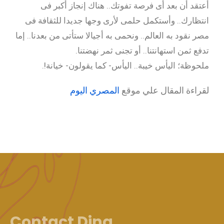
أعتقد أن بعد أى فرصة تفوتك.. هناك إنجاز أكبر فى
انتظارك.. وأستكمل حلمى لأرى وجها جديدا للثقافة فى
مصر نقود به العالم.. ونحمى به أجيالا ستأتى من بعدنا.. إما
تدفع ثمن استهانتنا.. أو تجنى ثمر نهضتنا.
ملحوظة؛ اليأس خيبة.. اليأس- كما يقولون- خيانة!.
لقراءة المقال علي موقع
المصري اليوم
Contact Dina