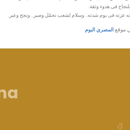
للنجاح فى هدوء وثقة.
ُه عزته فى يوم شدته.. وسلام لشعب تحمّل وصبر.. ونجح وعبر.
ي موقع
المصري اليوم
ina