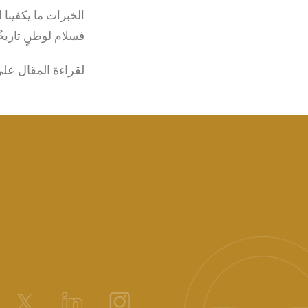
الخبرات ما يكفينا 
فسلام لوطنٍ تاريخ
لقراءة المقال عل