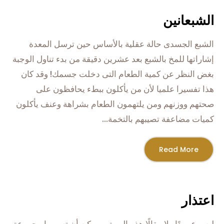
الشبعانين
الشبع الجسدى حالة عقلية بالأساس حين ترسل المعدة
إشاراتها للمخ بالشبع بعد عشرين دقيقة من بدء تناول الوجبة
بغض النظر عن كمية الطعام التى دخلت جسمك! وقد كان
هذا تفسيرا علميا لأن من يأكلون ببطء يحافظون على
صحتهم ووزنهم ومن يلتهمون الطعام بشراهة وعنف يأكلون
كميات مضاعفة تصيبهم بالتخمة...
Read More
اعتذار