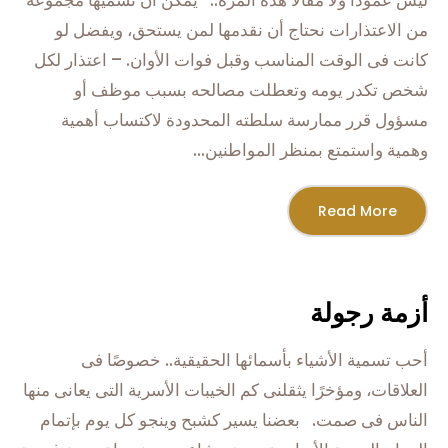
ليس عمودًا ولا مقالًا هذه المرة.. يمكن أن تسميها مجموعة
من الاعتذارات نحتاج أن نقدمها لمن يستحق، ويفضل لو
كانت فى الوقت المناسب وقبل فوات الأوان. – اعتذار لكل
شخص تكدر يومه وتعطلت مصالحه بسبب موظف أو
مسؤول قرر ممارسة سلطته المحدودة لاكتساب أهمية
وهمية واستمتع بمنظر المواطنين...
Read More
أزمة رجولة
أحب تسمية الأشياء بأسمائها الحقيقية.. خصوصًا فى
العلاقات، ومؤخرًا يثقلنى كم الخيبات الأسرية التى يعانى منها
الناس فى صمت. بعضنا يسير كشبح وينجو كل يوم بإتمام