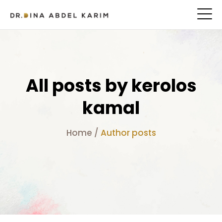
All posts by kerolos
kamal
Home
/
Author posts