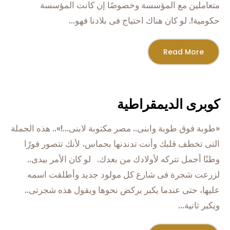
متعاملين مع المؤسسة وخصوصًا إن كانت المؤسسة
حكومية!. لو كان هناك احتياج فى بلادنا فهو...
Read More
كوبرى الديمقراطية
«طوبة فوق طوبة وابنى.. مصر مكتوبة لابنى…!».. هذه الجملة
التى تخطف قلبك وأنت تدندنها بحماس، لأنك تتصور فورًا
وطنًا أجمل تتركه لأولادك من بعدك. لو كان الأمر بيدى..
لزرعت شجرة فى شارع كل مولود جديد وأطلقت اسمه
عليها، حتى عندما يكبر يركض نحوها ويقول هذه شجرتى..
ويكبر ثانية...