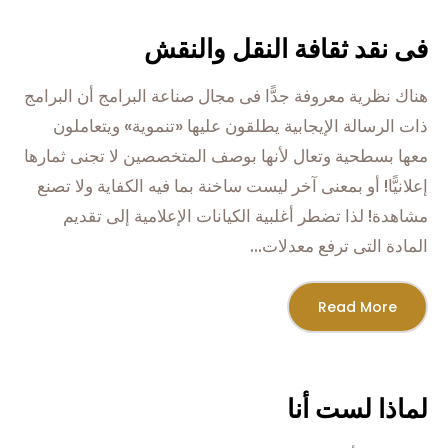
فى نقد ثقافة النقل والنقش
هناك نظرية معروفة جدًّا فى مجال صناعة البرامج أن البرامج
ذات الرسالة الإيجابية يطلقون عليها «تنموية» ويتعاملون
معها بسطحية وتعال لأنها بوصف المتخصصين لا تجنى ثمارها
إعلانيًّا! أو بمعنى آخر ليست ساخنة بما فيه الكفاية ولا تصنع
مشاهدة! لذا تضطر أغلبية الكيانات الإعلامية إلى تقديم
المادة التى ترفع معدلات...
Read More
لماذا لست أنا