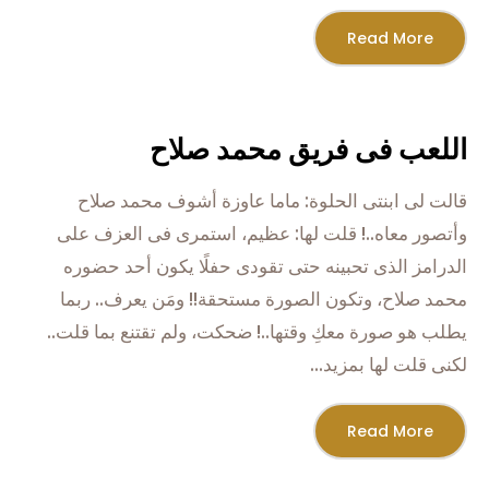
Read More
اللعب فى فريق محمد صلاح
قالت لى ابنتى الحلوة: ماما عاوزة أشوف محمد صلاح
وأتصور معاه..! قلت لها: عظيم، استمرى فى العزف على
الدرامز الذى تحبينه حتى تقودى حفلًا يكون أحد حضوره
محمد صلاح، وتكون الصورة مستحقة!! ومَن يعرف.. ربما
يطلب هو صورة معكِ وقتها..! ضحكت، ولم تقتنع بما قلت..
لكنى قلت لها بمزيد...
Read More